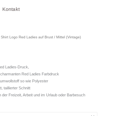
Kontakt
 Shirt Logo Red Ladies auf Brust / Mittel (Vintage)
Red Ladies-Druck,
d charmanten Red Ladies Farbdruck
umwollstoff so wie Polyester
 taillierter Schnitt
n der Freizeit, Arbeit und im Urlaub oder Barbesuch