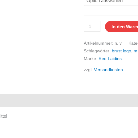
In den Ware
Artikelnummer:
n. v.
Kate
Schlagwörter:
brust logo
,
m
Marke:
Red Laidies
zzgl.
Versandkosten
ttel